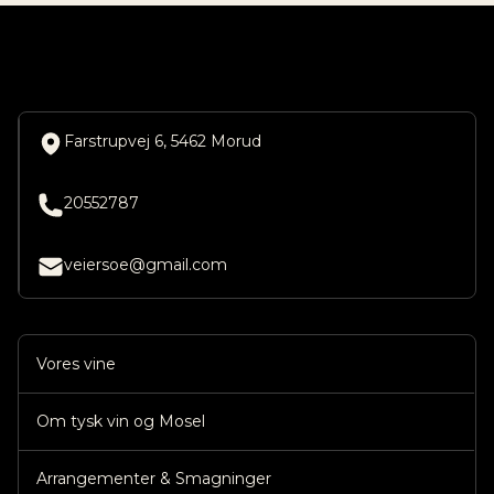
Farstrupvej 6, 5462 Morud
20552787
veiersoe@gmail.com
Vores vine
Om tysk vin og Mosel
Arrangementer & Smagninger