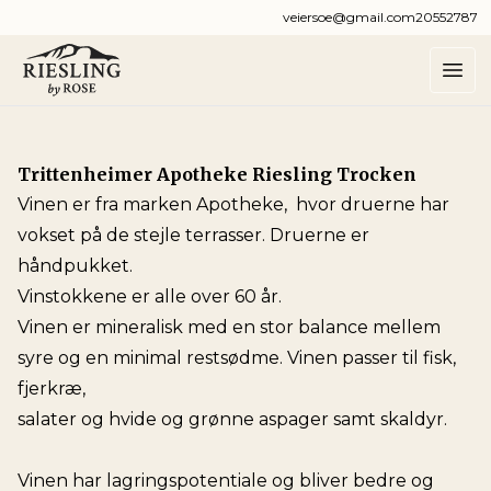
veiersoe@gmail.com
20552787
Trittenheimer Apotheke Riesling Trocken
Vinen er fra marken Apotheke, hvor druerne har
vokset på de stejle terrasser. Druerne er
håndpukket.
Vinstokkene er alle over 60 år.
Vinen er mineralisk med en stor balance mellem
syre og en minimal restsødme. Vinen passer til fisk,
fjerkræ,
salater og hvide og grønne aspager samt skaldyr.
Vinen har lagringspotentiale og bliver bedre og