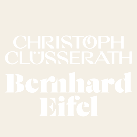
Vores vine