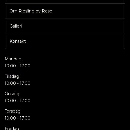
Om Riesling by Rose
Galleri
Kontakt
Mandag
10.00 - 17.00
Tirsdag
10.00 - 17.00
Onsdag
10.00 - 17.00
Torsdag
10.00 - 17.00
Fredag