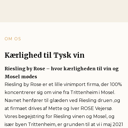
OM OS
Kærlighed til Tysk vin
Riesling by Rose – hvor kærligheden til vin og
Mosel mødes
Riesling by Rose er et lille vinimport firma, der 100%
koncentrerer sig om vine fra Trittenheim i Mosel.
Navnet henfører til glæden ved Riesling druen ,og
at firmaet drives af Mette og Iver ROSE Vejersø.
Vores begejstring for Riesling vinen og Mosel, og
især byen Trittenheim, er grunden til at vi i maj 2021