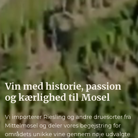
Vin med historie, passion
og kærlighed til Mosel
Vi importerer Riesling og andre druesorter fra
Mittelmosel og deler vores begejstring for
områdets unikke vine gennem nøje udvalgte