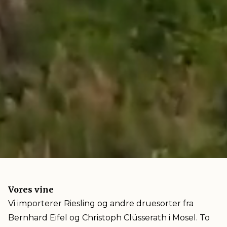
Vores vine
Vi importerer Riesling og andre druesorter fra
Bernhard Eifel og Christoph Clüsserath i Mosel. To