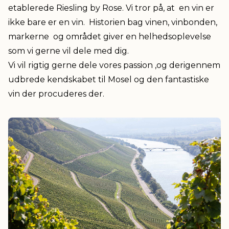
etablerede Riesling by Rose. Vi tror på, at en vin er
ikke bare er en vin. Historien bag vinen, vinbonden,
markerne og området giver en helhedsoplevelse
som vi gerne vil dele med dig.
Vi vil rigtig gerne dele vores passion ,og derigennem
udbrede kendskabet til Mosel og den fantastiske
vin der procuderes der.