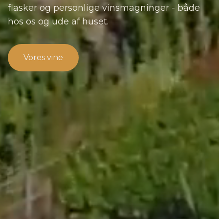
flasker og personlige vinsmagninger - både
hos os og ude af huset.
Vores vine