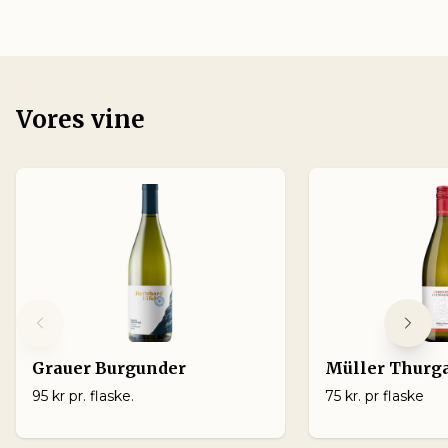
Vores vine
Grauer Burgunder
Müller Thurg
95 kr pr. flaske.
75 kr. pr flaske