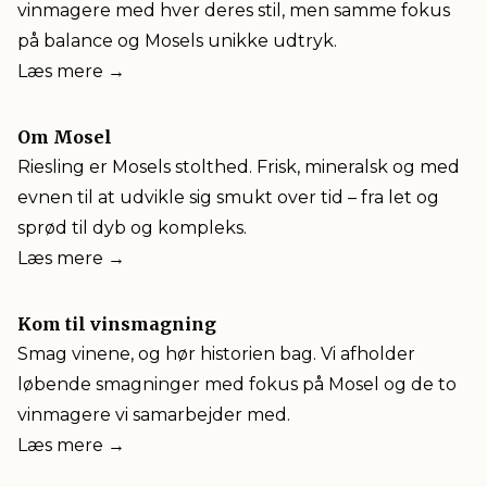
vinmagere med hver deres stil, men samme fokus
på balance og Mosels unikke udtryk.
Læs mere →
Om Mosel
Riesling er Mosels stolthed. Frisk, mineralsk og med
evnen til at udvikle sig smukt over tid – fra let og
sprød til dyb og kompleks.
Læs mere →
Kom til vinsmagning
Smag vinene, og hør historien bag. Vi afholder
løbende smagninger med fokus på Mosel og de to
vinmagere vi samarbejder med.
Læs mere →