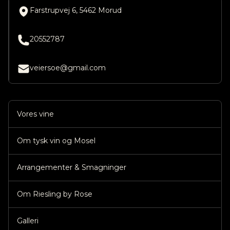
Farstrupvej 6, 5462 Morud
20552787
veiersoe@gmail.com
Vores vine
Om tysk vin og Mosel
Arrangementer & Smagninger
Om Riesling by Rose
Galleri