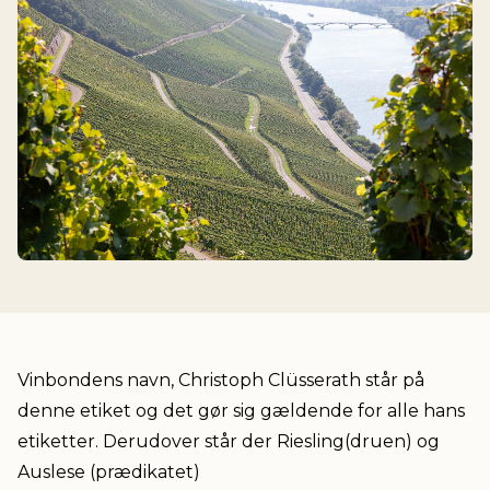
Vinbondens navn, Christoph Clüsserath står på
denne etiket og det gør sig gældende for alle hans
etiketter. Derudover står der Riesling(druen) og
Auslese (prædikatet)