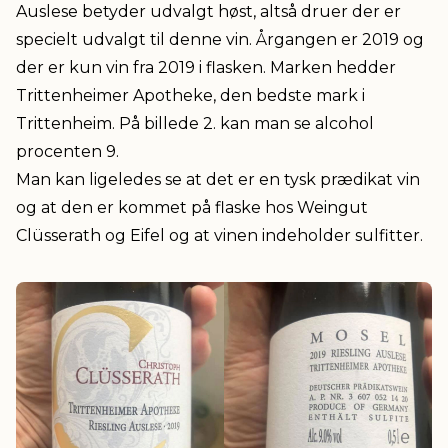
Auslese betyder udvalgt høst, altså druer der er
specielt udvalgt til denne vin. Årgangen er 2019 og
der er kun vin fra 2019 i flasken. Marken hedder
Trittenheimer Apotheke, den bedste mark i
Trittenheim. På billede 2. kan man se alcohol
procenten 9.
Man kan ligeledes se at det er en tysk prædikat vin
og at den er kommet på flaske hos Weingut
Clüsserath og Eifel og at vinen indeholder sulfitter.