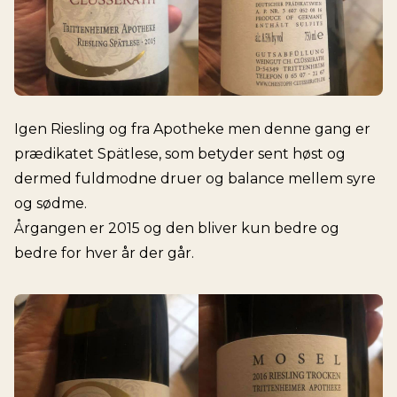
Igen Riesling og fra Apotheke men denne gang er
prædikatet Spätlese, som betyder sent høst og
dermed fuldmodne druer og balance mellem syre
og sødme.
Årgangen er 2015 og den bliver kun bedre og
bedre for hver år der går.