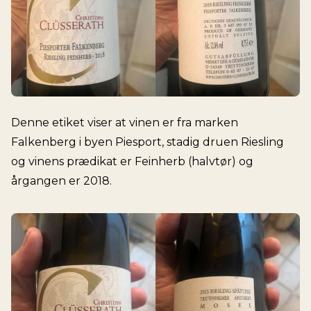
Denne etiket viser at vinen er fra marken
Falkenberg i byen Piesport, stadig druen Riesling
og vinens prædikat er Feinherb (halvtør) og
årgangen er 2018.