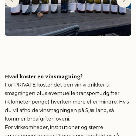
Hvad koster en vinsmagning?
For PRIVATE koster det den vin vi drikker til
smagningen plus eventuelle transportudgifter
(Kilometer penge) hverken mere eller mindre. Hvis
du vil afholde vinsmagningen på Sjælland, så
kommer broafgiften oveni.
For virksomheder, institutioner og større
arrangementer over 12 personer, kontakt os, så