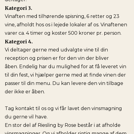
Kategori 3.
Vinaften med tilhørende spisning, 6 retter og 23
vine, afholdt hos os i lejede lokaler af os. Vinaftenen
varer ca. 4 timer og koster 500 kroner pr. person.
Kategori 4.
Vi deltager gerne med udvalgte vine til din
reception og prisen er for den vin der bliver
åben. Endelig har du mulighed for at få leveret vin
til din fest, vi hjælper gerne med at finde vinen der
passer til din menu. Du kan levere den vin tilbage
der ikke er åben.
Tag kontakt til os og vi får lavet den vinsmagning
du gerne vil have.
En stor del af Riesling by Rose består i at afholde
vinsmagninger. Og vi afholder rigtig mange af dem.