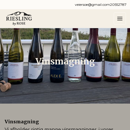
veiersoe@gmail.com
20552787
Vinsmagning
Vinsmagning
Vi afholder rigtig mange vinsmagninger, i vores