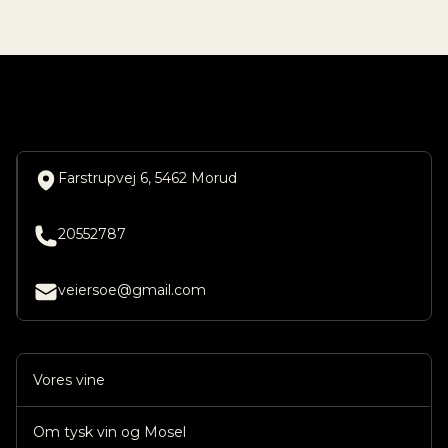
Farstrupvej 6, 5462 Morud
20552787
veiersoe@gmail.com
Vores vine
Om tysk vin og Mosel