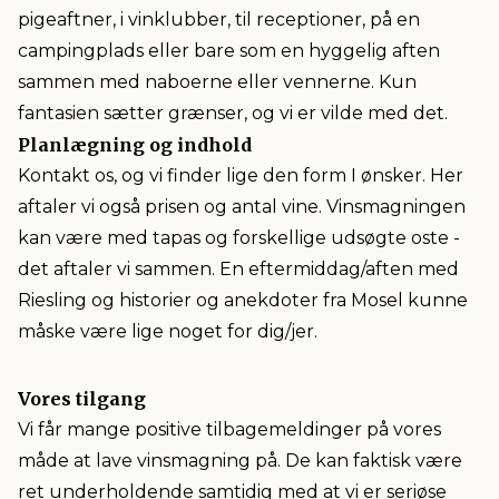
pigeaftner, i vinklubber, til receptioner, på en
campingplads eller bare som en hyggelig aften
sammen med naboerne eller vennerne. Kun
fantasien sætter grænser, og vi er vilde med det.
Planlægning og indhold
Kontakt os, og vi finder lige den form I ønsker. Her
aftaler vi også prisen og antal vine. Vinsmagningen
kan være med tapas og forskellige udsøgte oste -
det aftaler vi sammen. En eftermiddag/aften med
Riesling og historier og anekdoter fra Mosel kunne
måske være lige noget for dig/jer.
Vores tilgang
Vi får mange positive tilbagemeldinger på vores
måde at lave vinsmagning på. De kan faktisk være
ret underholdende samtidig med at vi er seriøse