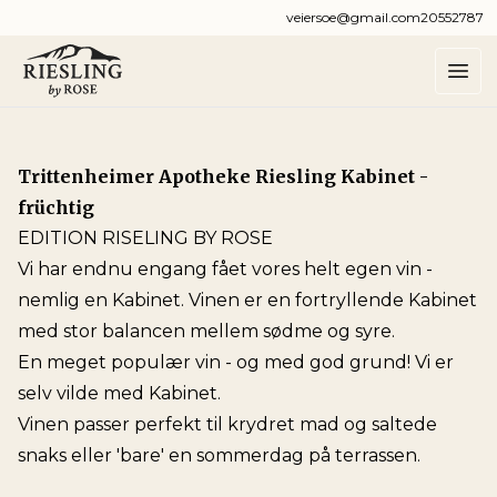
veiersoe@gmail.com
20552787
Trittenheimer Apotheke Riesling Kabinet -
früchtig
EDITION RISELING BY ROSE
Vi har endnu engang fået vores helt egen vin -
nemlig en Kabinet. Vinen er en fortryllende Kabinet
med stor balancen mellem sødme og syre.
En meget populær vin - og med god grund! Vi er
selv vilde med Kabinet.
Vinen passer perfekt til krydret mad og saltede
snaks eller 'bare' en sommerdag på terrassen.