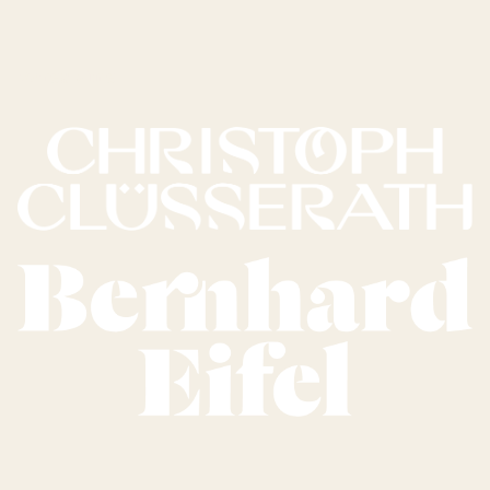
Vores vine