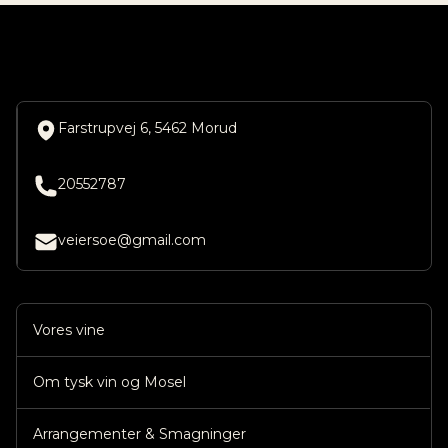
Farstrupvej 6, 5462 Morud
20552787
veiersoe@gmail.com
Vores vine
Om tysk vin og Mosel
Arrangementer & Smagninger