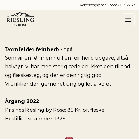
veiersoe@gmail.com
20552787
Dornfelder feinherb - rød
Som vinen før men nu I en feinherb udgave, altså
halvtør. Vi har med stor glæde drukket den til and
og flæskesteg, og der er den rigtig god.
Vi drikker den gerne ret ung og let afkølet
Årgang 2022
Pris hos Riesling by Rose: 85 Kr. pr. flaske
Bestillingsnummer: 1325