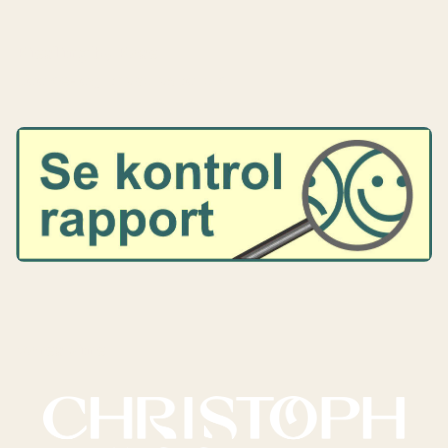
Riesling by Rose
Cookie- og privatlivspolitik
Vores vine