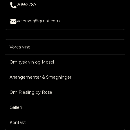
20552787
veiersoe@gmail.com
Vores vine
Om tysk vin og Mosel
Arrangementer & Smagninger
Om Riesling by Rose
Galleri
Kontakt